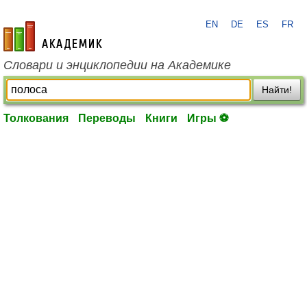
EN
DE
ES
FR
academic.ru
Словари и энциклопедии на Академике
Найти!
Толкования
Переводы
Книги
Игры ⚽