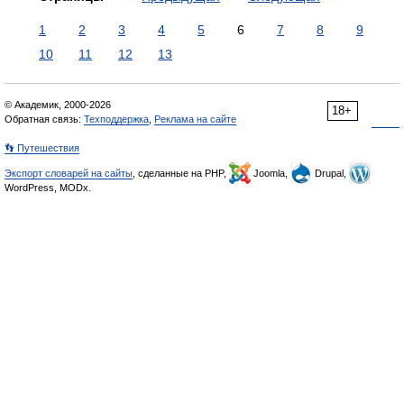
1
2
3
4
5
6
7
8
9
10
11
12
13
© Академик, 2000-2026
18+
Обратная связь:
Техподдержка
,
Реклама на сайте
👣 Путешествия
Экспорт словарей на сайты
, сделанные на PHP,
Joomla,
Drupal,
WordPress, MODx.