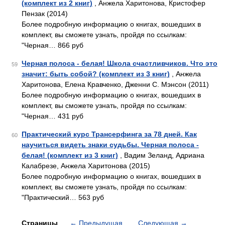
(комплект из 2 книг)
, Анжела Харитонова, Кристофер
Пензак (2014)
Более подробную информацию о книгах, вошедших в
комплект, вы сможете узнать, пройдя по ссылкам:
"Черная… 866 руб
Черная полоса - белая! Школа счастливчиков. Что это
59
значит: быть собой? (комплект из 3 книг)
, Анжела
Харитонова, Елена Кравченко, Дженни С. Мэнсон (2011)
Более подробную информацию о книгах, вошедших в
комплект, вы сможете узнать, пройдя по ссылкам:
"Черная… 431 руб
Практический курс Трансерфинга за 78 дней. Как
60
научиться видеть знаки судьбы. Черная полоса -
белая! (комплект из 3 книг)
, Вадим Зеланд, Адриана
Калабрезе, Анжела Харитонова (2015)
Более подробную информацию о книгах, вошедших в
комплект, вы сможете узнать, пройдя по ссылкам:
"Практический… 563 руб
Страницы
←
Предыдущая
Следующая
→