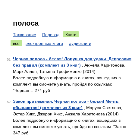
полоса
Толкование
Перевод
Книги
все
электронные книги
аудиокниги
Черная полоса - белая! Ловушка для удачи. Депрессия
51
без правил (комплект из 3 книг)
, Анжела Харитонова,
Марк Аллен, Татьяна Трофименко (2014)
Более подробную информацию о книгах, вошедших в
комплект, вы сможете узнать, пройдя по ссылкам:
"Черная… 274 руб
Закон притяжения. Черная полоса - белая! Мечты
52
сбываются! (комплект из 3 книг)
, Маруся Светлова,
Эстер Хикс, Джерри Хикс, Анжела Харитонова (2014)
Более подробную информацию о книгах, вошедших в
комплект, вы сможете узнать, пройдя по ссылкам: "Закон…
347 руб