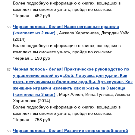
Более подробную информацию о книгах, вошедших в
комплект, вы сможете узнать, пройдя по ссылкам:
"Черная… 452 руб
Черная полоса - белая! Наши негласные правила
56
(комплект из 2 книг)
, Анжела Харитонова, Джордан Уэйс
(2014)
Более подробную информацию о книгах, вошедших в
комплект, вы сможете узнать, пройдя по ссылкам:
"Черная… 198 руб
Черная полоса - белая! Практическое руководство по
57
управлению своей судьбой. Ловушка для удачи. Как
стать везунчиком и баловнем судьбы. Арт-коучинг. Как
женщине играючи изменить свою жизнь за 3 месяца
(комплект из 3 книг)
, Марк Аллен, Инна Гуляева, Анжела
Харитонова (2014)
Более подробную информацию о книгах, вошедших в
комплект, вы сможете узнать, пройдя по ссылкам:
"Черная… 758 руб
Черная полоса - белая! Развитие сверхспособностей
58